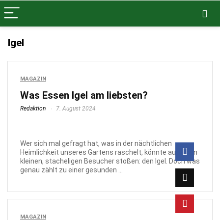
Igel
MAGAZIN
Was Essen Igel am liebsten?
Redaktion
7. August 2024
Wer sich mal gefragt hat, was in der nächtlichen
Heimlichkeit unseres Gartens raschelt, könnte auf einen
kleinen, stacheligen Besucher stoßen: den Igel. Doch was
genau zählt zu einer gesunden ...
MAGAZIN