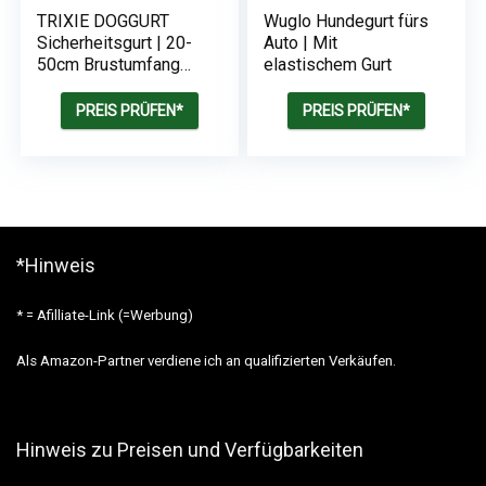
TRIXIE DOGGURT
Wuglo Hundegurt fürs
Sicherheitsgurt | 20-
Auto | Mit
50cm Brustumfang
elastischem Gurt
mit Hundegeschirr
PREIS PRÜFEN*
PREIS PRÜFEN*
*Hinweis
* = Afilliate-Link (=Werbung)
Als Amazon-Partner verdiene ich an qualifizierten Verkäufen.
Hinweis zu Preisen und Verfügbarkeiten