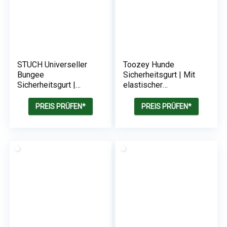
STUCH Universeller
Toozey Hunde
Bungee
Sicherheitsgurt | Mit
Sicherheitsgurt |
elastischer
Passend für alle
Ruckdämpfung
Hunderassen &
PREIS PRÜFEN*
PREIS PRÜFEN*
Autotypen