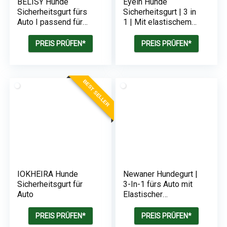
BELISY Hunde
Eyein Hunde
Sicherheitsgurt fürs
Sicherheitsgurt | 3 in
Auto I passend für
1 | Mit elastischem
alle Hunderassen
Nylon-Bungee
PREIS PRÜFEN*
PREIS PRÜFEN*
BEST SELLER
IOKHEIRA Hunde
Newaner Hundegurt |
Sicherheitsgurt für
3-In-1 fürs Auto mit
Auto
Elastischer
Stoßdämpfung
PREIS PRÜFEN*
PREIS PRÜFEN*