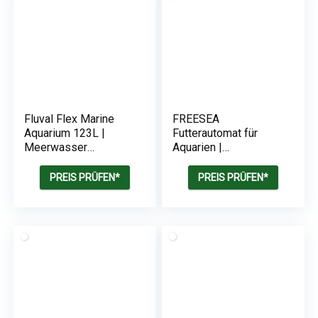
Fluval Flex Marine
FREESEA
Aquarium 123L |
Futterautomat für
Meerwasser
Aquarien |
Aquarium
Automatische
Fischfütterung-
PREIS PRÜFEN*
PREIS PRÜFEN*
Feuchtigkeitsbeständ
ig | Zeitschaltuhr