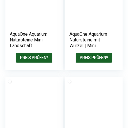
AquaOne Aquarium
AquaOne Aquarium
Natursteine Mini
Natursteine mit
Landschaft
Wurzel | Mini
Landschaft
Moorkienwurzel Set
PREIS PRÜFEN*
PREIS PRÜFEN*
W3