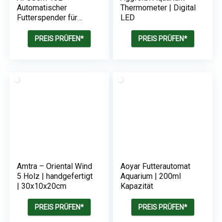
Automatischer
Thermometer | Digital
Futterspender für
LED
Teichfische für den
Außenbereich | Koi-
PREIS PRÜFEN*
PREIS PRÜFEN*
Fische
Amtra – Oriental Wind
Aoyar Futterautomat
5 Holz | handgefertigt
Aquarium | 200ml
| 30x10x20cm
Kapazität
PREIS PRÜFEN*
PREIS PRÜFEN*