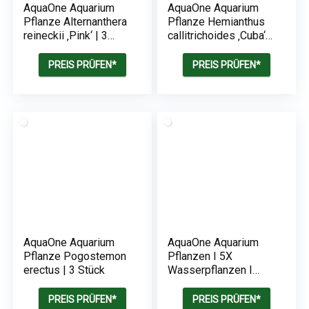
AquaOne Aquarium
AquaOne Aquarium
Pflanze Alternanthera
Pflanze Hemianthus
reineckii ‚Pink‘ | 3
callitrichoides ‚Cuba‘ |
Stück
3 Stück
PREIS PRÜFEN*
PREIS PRÜFEN*
AquaOne Aquarium
AquaOne Aquarium
Pflanze Pogostemon
Pflanzen I 5X
erectus | 3 Stück
Wasserpflanzen I
Anubias, Lagenandra,
Ludwigia,
PREIS PRÜFEN*
PREIS PRÜFEN*