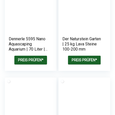
Dennerle 5595 Nano
Der Naturstein Garten
Aquascaping
| 25 kg Lava Steine
Aquarium | 70 Liter |
100-200 mm
50 x 39 x 36 cm
PREIS PRÜFEN*
PREIS PRÜFEN*