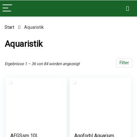
Start
Aquaristik
Aquaristik
Filter
Ergebnisse 1 – 36 von 84 werden angezeigt
AFGSsm 10L
Aggforbl Aquarium