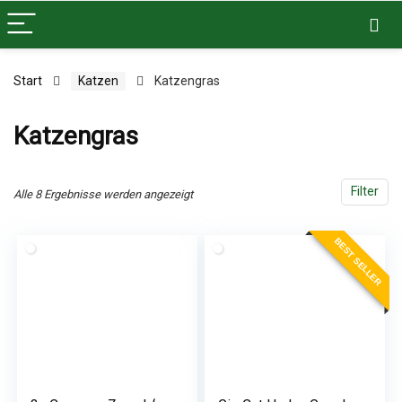
Start
Katzen
Katzengras
Katzengras
Filter
Alle 8 Ergebnisse werden angezeigt
BEST SELLER