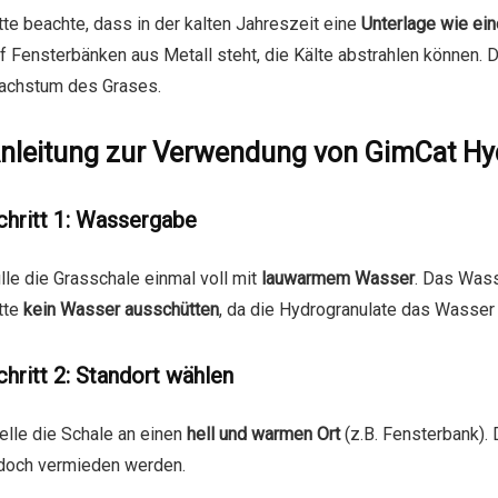
tte beachte, dass in der kalten Jahreszeit eine
Unterlage wie ein
f Fensterbänken aus Metall steht, die Kälte abstrahlen können. D
achstum des Grases.
nleitung zur Verwendung von GimCat Hy
chritt 1: Wassergabe
lle die Grasschale einmal voll mit
lauwarmem Wasser
. Das Wass
tte
kein Wasser ausschütten
, da die Hydrogranulate das Wasser
chritt 2: Standort wählen
elle die Schale an einen
hell und warmen Ort
(z.B. Fensterbank).
doch vermieden werden.