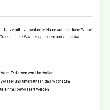
ner Katze hilft, verschluckte Haare auf natürliche Weise
 Granulate, die Wasser speichern und somit das
t beim Entfernen von Haarballen.
rn Wasser und unterstützen das Wachstum.
nur einmal bewässert werden.