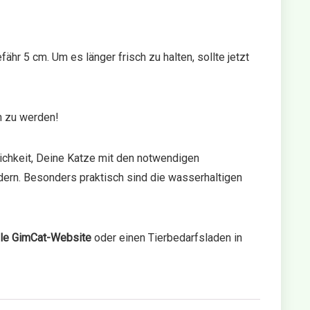
hr 5 cm. Um es länger frisch zu halten, sollte jetzt
n zu werden!
lichkeit, Deine Katze mit den notwendigen
rdern. Besonders praktisch sind die wasserhaltigen
elle GimCat-Website
oder einen Tierbedarfsladen in