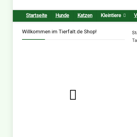
Startseite
Hunde
Katzen
Kleintiere
V
Willkommen im Tierfalt.de Shop!
St
Ta