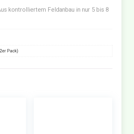
s kontrolliertem Feldanbau in nur 5 bis 8
(2er Pack)