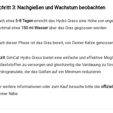
chritt 3: Nachgießen und Wachstum beobachten
ach etwa
5-8 Tagen
erreicht das Hydro Grass eine Höhe von ungefä
ochmal etwa
150 ml Wasser
über das Gras gegossen werden.
ch dieser Phase ist das Gras bereit, von Deiner Katze genosse
zit
: GimCat Hydro Grass bietet eine einfache und effektive Mög
llaststoffen zu versorgen und gleichzeitig die Verdauung zu fö
drogranulate, die das Gießen auf ein Minimum reduzieren.
r weitere Informationen oder zum Kauf besuche bitte die
offizi
iner Nähe.