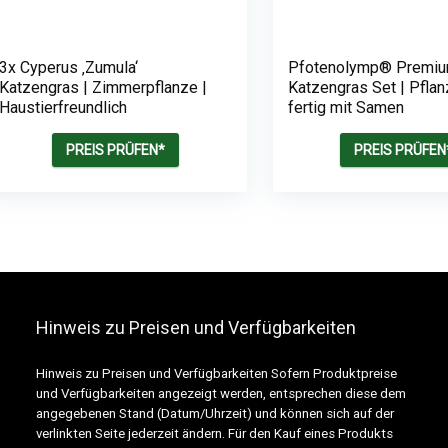
3x Cyperus ‚Zumula‘
Pfotenolymp® Premi
Katzengras | Zimmerpflanze |
Katzengras Set | Pflan
Haustierfreundlich
fertig mit Samen
PREIS PRÜFEN*
PREIS PRÜFEN
Hinweis zu Preisen und Verfügbarkeiten
Hinweis zu Preisen und Verfügbarkeiten Sofern Produktpreise
und Verfügbarkeiten angezeigt werden, entsprechen diese dem
angegebenen Stand (Datum/Uhrzeit) und können sich auf der
verlinkten Seite jederzeit ändern. Für den Kauf eines Produkts