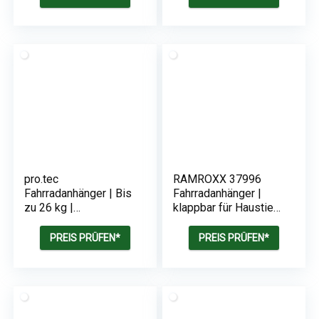
pro.tec
RAMROXX 37996
Fahrradanhänger | Bis
Fahrradanhänger |
zu 26 kg |
klappbar für Haustiere
Gelb/Grau/Schwarz
| Bis 40Kg
PREIS PRÜFEN*
PREIS PRÜFEN*