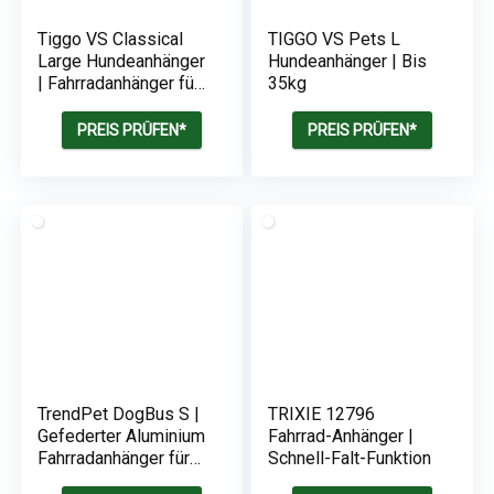
Tiggo VS Classical
TIGGO VS Pets L
Large Hundeanhänger
Hundeanhänger | Bis
| Fahrradanhänger für
35kg
Hunde bis 30 kg
PREIS PRÜFEN*
PREIS PRÜFEN*
TrendPet DogBus S |
TRIXIE 12796
Gefederter Aluminium
Fahrrad-Anhänger |
Fahrradanhänger für
Schnell-Falt-Funktion
kleine bis mittlere