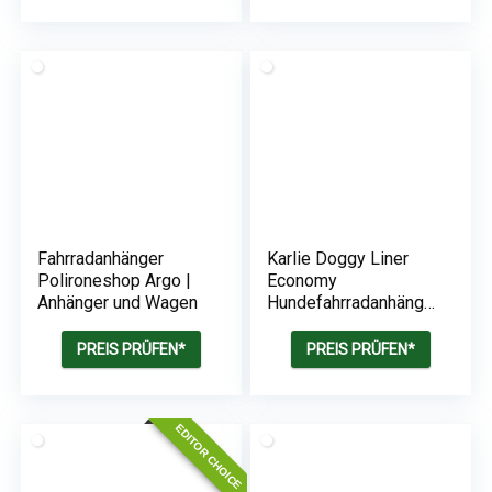
Fahrradanhänger
Karlie Doggy Liner
Polironeshop Argo |
Economy
Anhänger und Wagen
Hundefahrradanhänge
r | 125 x 95 x 72 cm
PREIS PRÜFEN*
PREIS PRÜFEN*
EDITOR CHOICE