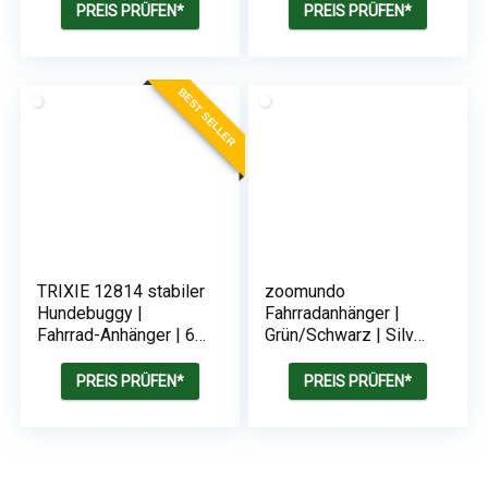
Hunde
PREIS PRÜFEN*
PREIS PRÜFEN*
BEST SELLER
TRIXIE 12814 stabiler
zoomundo
Hundebuggy |
Fahrradanhänger |
Fahrrad-Anhänger | 63
Grün/Schwarz | Silver
× 68 × 75/137 cm
Frame
PREIS PRÜFEN*
PREIS PRÜFEN*