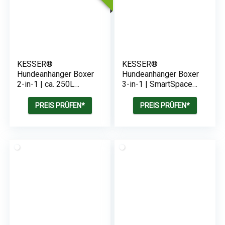
KESSER®
KESSER®
Hundeanhänger Boxer
Hundeanhänger Boxer
2-in-1 | ca. 250L
3-in-1 | SmartSpace
Volumen – Inkl. Fahne
Concept | 40 kg
und Tasche | 600D
PREIS PRÜFEN*
PREIS PRÜFEN*
Oxford Canvas | 45kg