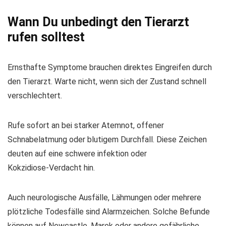
Wann Du unbedingt den Tierarzt
rufen solltest
Ernsthafte Symptome brauchen direktes Eingreifen durch
den Tierarzt. Warte nicht, wenn sich der Zustand schnell
verschlechtert.
Rufe sofort an bei starker Atemnot, offener
Schnabelatmung oder blutigem Durchfall. Diese Zeichen
deuten auf eine schwere infektion oder
Kokzidiose‑Verdacht hin.
Auch neurologische Ausfälle, Lähmungen oder mehrere
plötzliche Todesfälle sind Alarmzeichen. Solche Befunde
können auf Newcastle, Marek oder andere gefährliche