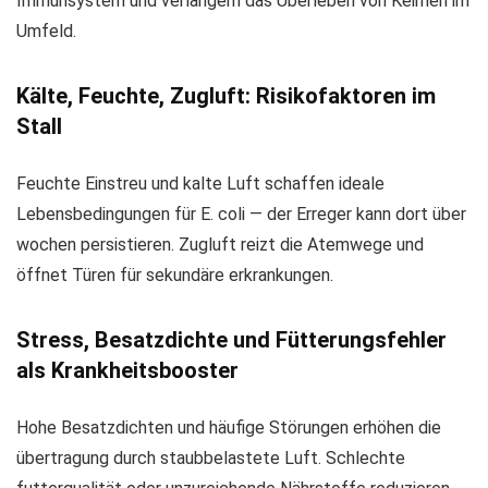
Immunsystem und verlängern das Überleben von Keimen im
Umfeld.
Kälte, Feuchte, Zugluft: Risikofaktoren im
Stall
Feuchte Einstreu und kalte Luft schaffen ideale
Lebensbedingungen für E. coli — der Erreger kann dort über
wochen persistieren. Zugluft reizt die Atemwege und
öffnet Türen für sekundäre erkrankungen.
Stress, Besatzdichte und Fütterungsfehler
als Krankheitsbooster
Hohe Besatzdichten und häufige Störungen erhöhen die
übertragung durch staubbelastete Luft. Schlechte