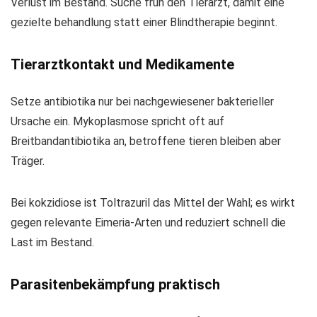
Verlust im Bestand. Suche früh den Tierarzt, damit eine
gezielte behandlung statt einer Blindtherapie beginnt.
Tierarztkontakt und Medikamente
Setze antibiotika nur bei nachgewiesener bakterieller
Ursache ein. Mykoplasmose spricht oft auf
Breitbandantibiotika an, betroffene tieren bleiben aber
Träger.
Bei kokzidiose ist Toltrazuril das Mittel der Wahl; es wirkt
gegen relevante Eimeria‑Arten und reduziert schnell die
Last im Bestand.
Parasitenbekämpfung praktisch