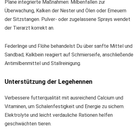
Plane integrierte Maßnahmen: Milbenfallen zur
Überwachung, Kalken der Nester und Ölen oder Erneuern
der Sitzstangen. Pulver- oder zugelassene Sprays wendet
der Tierarzt korrekt an.
Federlinge und Flöhe behandelst Du über sanfte Mittel und
Sandbad; Kalkbein reagiert auf Schmierseife, anschließende
Antimilbenmittel und Stallreinigung.
Unterstützung der Legehennen
Verbessere futterqualität mit ausreichend Calcium und
Vitaminen, um Schalenfestigkeit und Energie zu sichern.
Elektrolyte und leicht verdauliche Rationen helfen
geschwächten tieren.