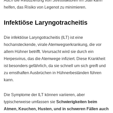
Auch die Reduzierung von Stressfaktoren im Stall kann
helfen, das Risiko von Legenot zu minimieren.
Infektiöse Laryngotracheitis
Die infektiöse Laryngotracheitis (ILT) ist eine
hochansteckende, virale Atemwegserkrankung, die vor
allem Hühner betrifft. Verursacht wird sie durch ein
Herpesvirus, das die Atemwege infiziert. Diese Krankheit
ist besonders gefährlich, da sie schnell um sich greift und
zu ernsthaften Ausbrüchen in Hühnerbeständen führen
kann.
Die Symptome der ILT können variieren, aber
typischerweise umfassen sie
Schwierigkeiten beim
Atmen, Keuchen, Husten, und in schweren Fällen auch