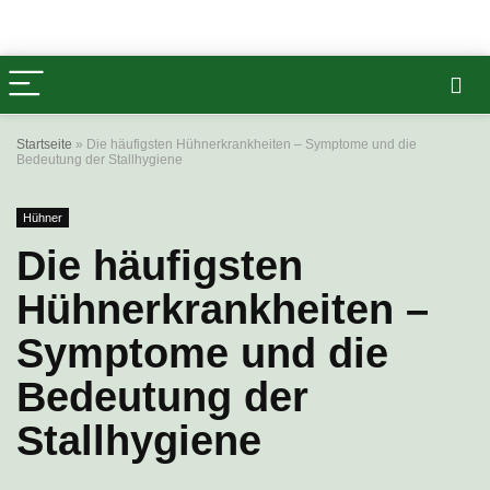
Startseite
»
Die häufigsten Hühnerkrankheiten – Symptome und die
Bedeutung der Stallhygiene
Hühner
Die häufigsten
Hühnerkrankheiten –
Symptome und die
Bedeutung der
Stallhygiene