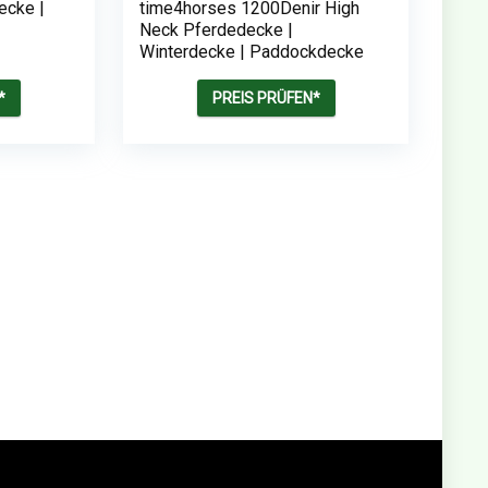
ecke |
time4horses 1200Denir High
Neck Pferdedecke |
Winterdecke | Paddockdecke
*
PREIS PRÜFEN*