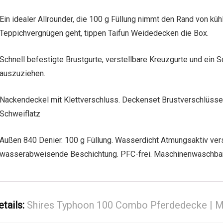
Ein idealer Allrounder, die 100 g Füllung nimmt den Rand von kü
Teppichvergnügen geht, tippen Taifun Weidedecken die Box.
Schnell befestigte Brustgurte, verstellbare Kreuzgurte und ein 
auszuziehen.
Nackendeckel mit Klettverschluss. Deckenset Brustverschlüsse
Schweiflatz
Außen 840 Denier. 100 g Füllung. Wasserdicht Atmungsaktiv ve
wasserabweisende Beschichtung. PFC-frei. Maschinenwaschba
etails:
Shires Typhoon 100 Combo Pferdedecke | Ma