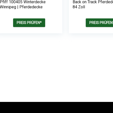
Pfiff 100405 Winterdecke
Back on Track Pferded
Winnipeg | Pferdedecke
84 Zoll
PREIS PRÜFEN*
PREIS PRÜFEN