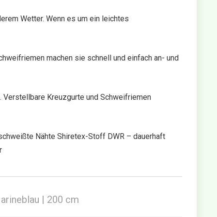
hlerem Wetter. Wenn es um ein leichtes
Schweifriemen machen sie schnell und einfach an- und
. Verstellbare Kreuzgurte und Schweifriemen
rschweißte Nähte Shiretex-Stoff DWR – dauerhaft
r
rineblau | 200 cm