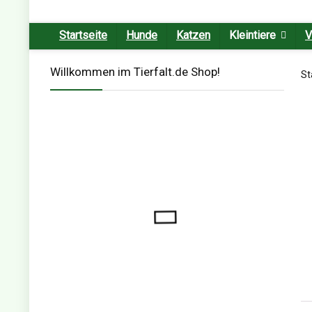
Startseite
Hunde
Katzen
Kleintiere
V
Willkommen im Tierfalt.de Shop!
St