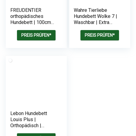
FREUDENTIER
Wahre Tierliebe
orthopädisches
Hundebett Wolke 7 |
Hundebett | 100cm
Waschbar | Extra
rund | Flauschig &
flauschig
waschbar | Memory
PREIS PRÜFEN*
PREIS PRÜFEN*
Foam
Lebon Hundebett
Louis Plus |
Orthopädisch |
Kuschelweich | Hoher