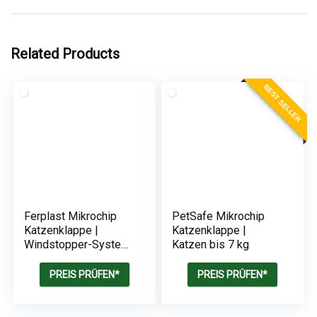
Related Products
BEST SELLER
Ferplast Mikrochip
PetSafe Mikrochip
Katzenklappe |
Katzenklappe |
Windstopper-System
Katzen bis 7 kg
| Anzeige für den
letzten Durchgang
PREIS PRÜFEN*
PREIS PRÜFEN*