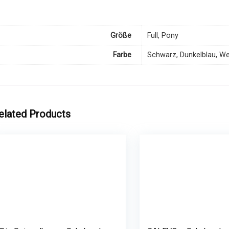
Größe
Full, Pony
Farbe
Schwarz, Dunkelblau, W
elated Products