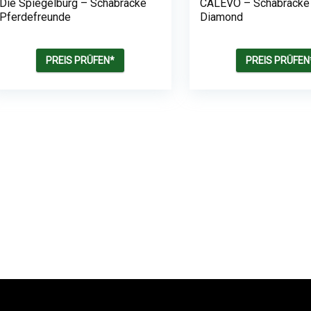
Die Spiegelburg – Schabracke
CALEVO – Schabracke 
Pferdefreunde
Diamond
PREIS PRÜFEN*
PREIS PRÜFEN