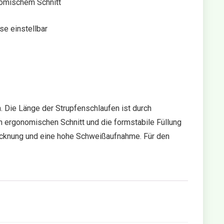
omischem Schnitt
se einstellbar
 Die Länge der Strupfenschlaufen ist durch
n ergonomischen Schnitt und die formstabile Füllung
rocknung und eine hohe Schweißaufnahme. Für den