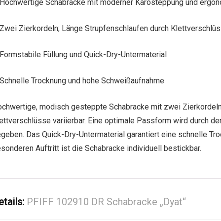
Hochwertige Schabracke mit moderner Karosteppung und ergon
Zwei Zierkordeln; Länge Strupfenschlaufen durch Klettverschlüs
Formstabile Füllung und Quick-Dry-Untermaterial
Schnelle Trocknung und hohe Schweißaufnahme
chwertige, modisch gesteppte Schabracke mit zwei Zierkordeln.
ettverschlüsse variierbar. Eine optimale Passform wird durch de
geben. Das Quick-Dry-Untermaterial garantiert eine schnelle T
sonderen Auftritt ist die Schabracke individuell bestickbar.
etails:
PFIFF 102910 DR Schabracke „Dyat“