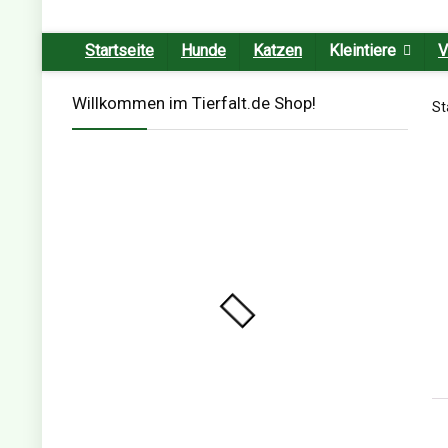
Startseite
Hunde
Katzen
Kleintiere
V
Willkommen im Tierfalt.de Shop!
St