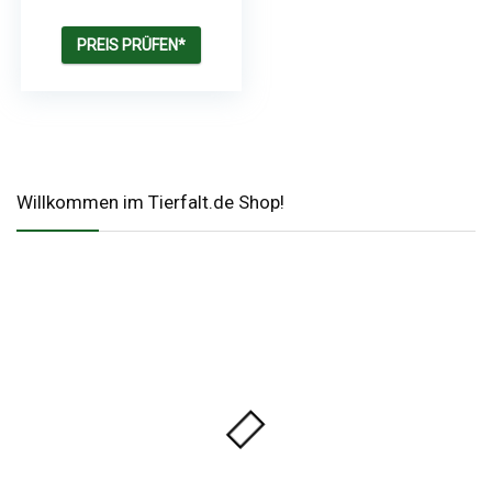
PREIS PRÜFEN*
Willkommen im Tierfalt.de Shop!