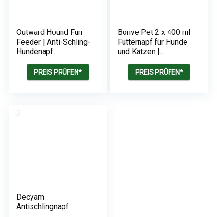
Outward Hound Fun
Bonve Pet 2 x 400 ml
Feeder | Anti-Schling-
Futternapf für Hunde
Hundenapf
und Katzen |
Edelstahl |
rutschfeste
PREIS PRÜFEN*
PREIS PRÜFEN*
Unterseite
Decyam
Antischlingnapf