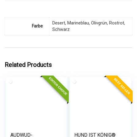
Desert, Marineblau, Olivgrün, Rostrot,
Farbe
Schwarz
Related Products
EDITOR CHOICE
BEST SELLER
AUDWUD-
HUND IST KÖNIG®