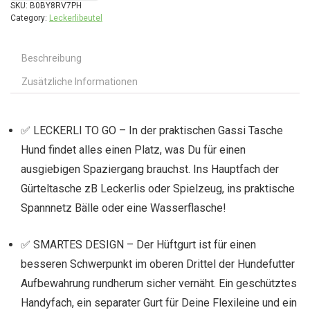
SKU:
B0BY8RV7PH
Category:
Leckerlibeutel
Beschreibung
Zusätzliche Informationen
✅ LECKERLI TO GO – In der praktischen Gassi Tasche
Hund findet alles einen Platz, was Du für einen
ausgiebigen Spaziergang brauchst. Ins Hauptfach der
Gürteltasche zB Leckerlis oder Spielzeug, ins praktische
Spannnetz Bälle oder eine Wasserflasche!
✅ SMARTES DESIGN – Der Hüftgurt ist für einen
besseren Schwerpunkt im oberen Drittel der Hundefutter
Aufbewahrung rundherum sicher vernäht. Ein geschütztes
Handyfach, ein separater Gurt für Deine Flexileine und ein