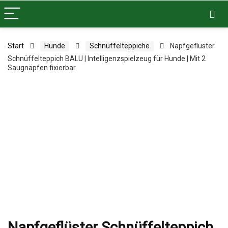
Start
Hunde
Schnüffelteppiche
Napfgeflüster
Schnüffelteppich BALU | Intelligenzspielzeug für Hunde | Mit 2
Saugnäpfen fixierbar
Napfgeflüster Schnüffelteppich