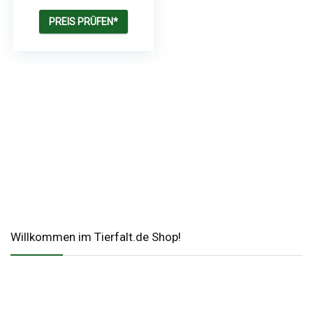
Natürliche
Futtersuche &
PREIS PRÜFEN*
Stressabbau
Willkommen im Tierfalt.de Shop!