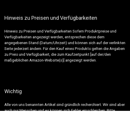
Hinweis zu Preisen und Verfügbarkeiten
Hinweis zu Preisen und Verfügbarkeiten Sofern Produktpreise und
Verfügbarkeiten angezeigt werden, entsprechen diese dem
angegebenen Stand (Datum/Uhrzeit) und können sich auf der verlinkten
Seite jederzeit ändern. Für den Kauf eines Produkts gelten die Angaben
zu Preis und Verfügbarkeit, die zum Kaufzeitpunkt [auf der/den
maßgeblichen Amazon-Website(s)] angezeigt werden.
Wichtig
Alle von uns benannten Artikel sind gründlich recherchiert. Wir sind aber
auch nur Menschen und es können sich Fehler einschleichen. Bitte
sehen Sie uns als Informationsquelle und nicht als verbindliche
Handlungsempfehlung!