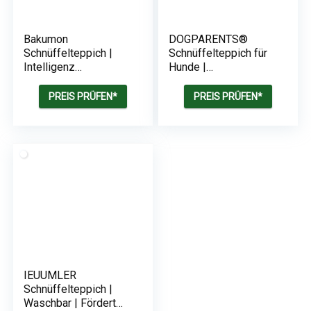
Bakumon
DOGPARENTS®
Schnüffelteppich |
Schnüffelteppich für
Intelligenz
Hunde |
Schnüffelmatte für
Intelligenzspielzeug
Hunde
für Hunde
PREIS PRÜFEN*
PREIS PRÜFEN*
IEUUMLER
Schnüffelteppich |
Waschbar | Fördert