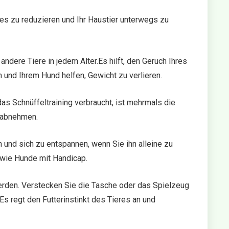
es zu reduzieren und Ihr Haustier unterwegs zu
ndere Tiere in jedem Alter.Es hilft, den Geruch Ihres
 und Ihrem Hund helfen, Gewicht zu verlieren.
das Schnüffeltraining verbraucht, ist mehrmals die
k abnehmen.
und sich zu entspannen, wenn Sie ihn alleine zu
owie Hunde mit Handicap.
rden. Verstecken Sie die Tasche oder das Spielzeug
Es regt den Futterinstinkt des Tieres an und