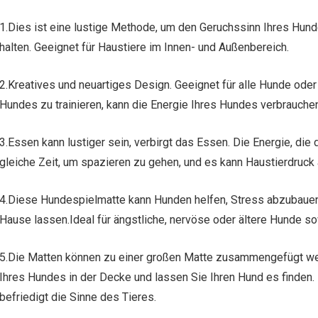
1.Dies ist eine lustige Methode, um den Geruchssinn Ihres Hund
halten. Geeignet für Haustiere im Innen- und Außenbereich.
2.Kreatives und neuartiges Design. Geeignet für alle Hunde oder a
Hundes zu trainieren, kann die Energie Ihres Hundes verbrauchen
3.Essen kann lustiger sein, verbirgt das Essen. Die Energie, die 
gleiche Zeit, um spazieren zu gehen, und es kann Haustierdruc
4.Diese Hundespielmatte kann Hunden helfen, Stress abzubauen 
Hause lassen.Ideal für ängstliche, nervöse oder ältere Hunde s
5.Die Matten können zu einer großen Matte zusammengefügt we
Ihres Hundes in der Decke und lassen Sie Ihren Hund es finden. 
befriedigt die Sinne des Tieres.