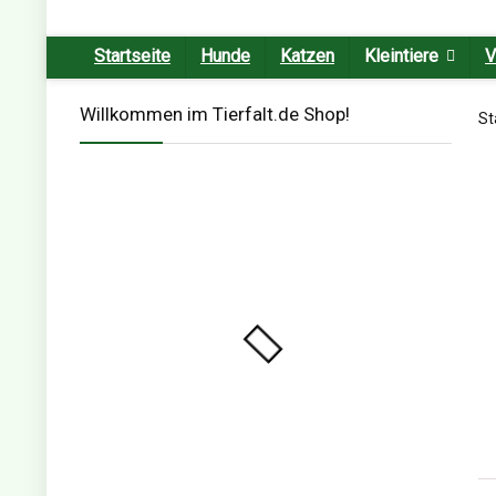
Startseite
Hunde
Katzen
Kleintiere
V
Willkommen im Tierfalt.de Shop!
St