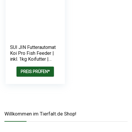
SUI JIN Futterautomat
Koi Pro Fish Feeder |
inkl. 1kg Koifutter |
Teich
Fischfutterautomat | 7
PREIS PRÜFEN*
Liter
Willkommen im Tierfalt.de Shop!