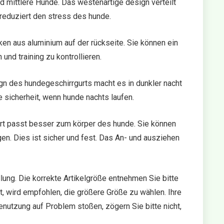
d mittlere Hunde. Das westenartige design verteilt
reduziert den stress des hunde.
en aus aluminium auf der rückseite. Sie können ein
und training zu kontrollieren.
ign des hundegeschirrgurts macht es in dunkler nacht
e sicherheit, wenn hunde nachts laufen.
urt passt besser zum körper des hunde. Sie können
en. Dies ist sicher und fest. Das An- und ausziehen
lung. Die korrekte Artikelgröße entnehmen Sie bitte
, wird empfohlen, die größere Größe zu wählen. Ihre
enutzung auf Problem stoßen, zögern Sie bitte nicht,