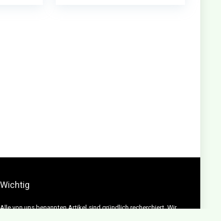
Wichtig
Alle von uns benannten Artikel sind gründlich recherchiert. Wir
sind aber auch nur Menschen und es können sich Fehler