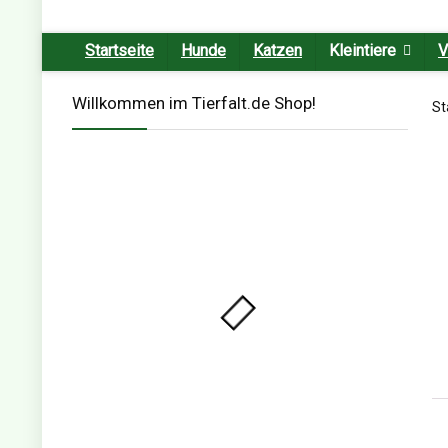
Startseite
Hunde
Katzen
Kleintiere
V
Willkommen im Tierfalt.de Shop!
St