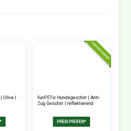
EDITOR CHOICE
 Olive |
funPETic Hundegeschirr | Anti-
Zug Geschirr | reflektierend
*
PREIS PRÜFEN*