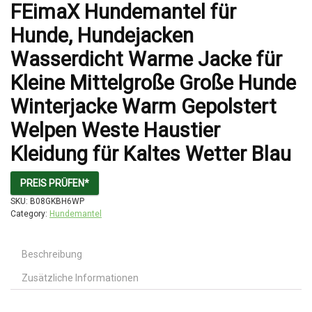
FEimaX Hundemantel für
Hunde, Hundejacken
Wasserdicht Warme Jacke für
Kleine Mittelgroße Große Hunde
Winterjacke Warm Gepolstert
Welpen Weste Haustier
Kleidung für Kaltes Wetter Blau
PREIS PRÜFEN*
SKU:
B08GKBH6WP
Category:
Hundemantel
Beschreibung
Zusätzliche Informationen