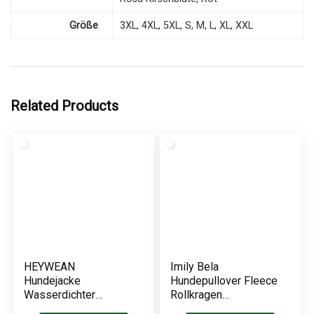
Größe
3XL, 4XL, 5XL, S, M, L, XL, XXL
Related Products
HEYWEAN
Imily Bela
Hundejacke
Hundepullover Fleece
Wasserdichter
Rollkragen
Hundemantel
Hundemantel Warmer