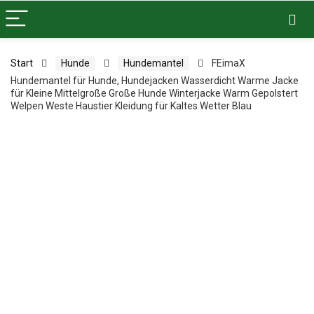
Start
Hunde
Hundemantel
FEimaX
Hundemantel für Hunde, Hundejacken Wasserdicht Warme Jacke
für Kleine Mittelgroße Große Hunde Winterjacke Warm Gepolstert
Welpen Weste Haustier Kleidung für Kaltes Wetter Blau