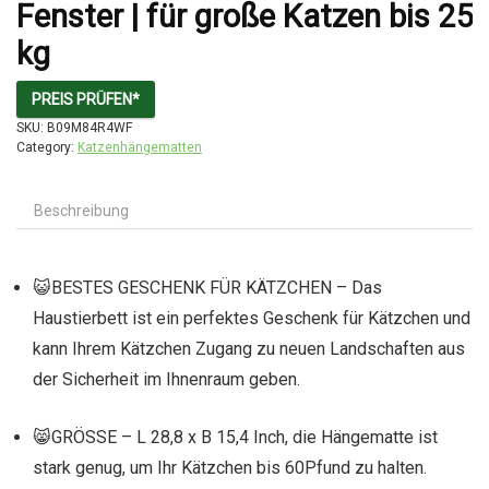
Fenster | für große Katzen bis 25
kg
PREIS PRÜFEN*
SKU:
B09M84R4WF
Category:
Katzenhängematten
Beschreibung
😺BESTES GESCHENK FÜR KÄTZCHEN – Das
Haustierbett ist ein perfektes Geschenk für Kätzchen und
kann Ihrem Kätzchen Zugang zu neuen Landschaften aus
der Sicherheit im Ihnenraum geben.
😸GRÖSSE – L 28,8 x B 15,4 Inch, die Hängematte ist
stark genug, um Ihr Kätzchen bis 60Pfund zu halten.