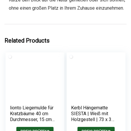
ohne einen großen Platz in Ihrem Zuhause einzunehmen.
Related Products
lionto Liegemulde für
Kerbl Hängematte
Kratzbäume 40 cm
SIESTA | Weiß mit
Durchmesser, 15 cm
Holzgestell | 73 x 36
Tiefe dunkelgrau
x 34 cm