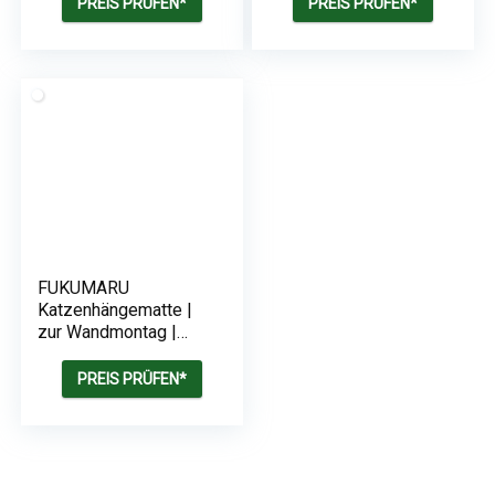
PREIS PRÜFEN*
PREIS PRÜFEN*
FUKUMARU
Katzenhängematte |
zur Wandmontag |
Tragkraft bis 18 kg
PREIS PRÜFEN*