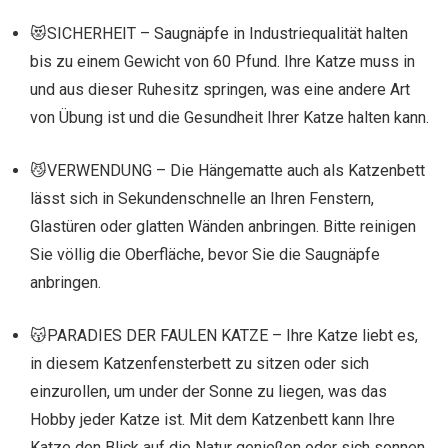
😻SICHERHEIT – Saugnäpfe in Industriequalität halten
bis zu einem Gewicht von 60 Pfund. Ihre Katze muss in
und aus dieser Ruhesitz springen, was eine andere Art
von Übung ist und die Gesundheit Ihrer Katze halten kann.
😼VERWENDUNG – Die Hängematte auch als Katzenbett
lässt sich in Sekundenschnelle an Ihren Fenstern,
Glastüren oder glatten Wänden anbringen. Bitte reinigen
Sie völlig die Oberfläche, bevor Sie die Saugnäpfe
anbringen.
😽PARADIES DER FAULEN KATZE – Ihre Katze liebt es,
in diesem Katzenfensterbett zu sitzen oder sich
einzurollen, um under der Sonne zu liegen, was das
Hobby jeder Katze ist. Mit dem Katzenbett kann Ihre
Katze den Blick auf die Natur genießen oder sich sonnen,