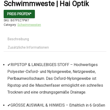
Schwimmweste | Hai Optik
PREIS PRÜFEN*
SKU:
B07P3Z7PW7
Category:
Schwimmwesten
Beschreibung
Zusätzliche Informationen
✔RIPSTOP & LANGLEBIGES STOFF – Hochwertiges
Polyester-Oxford- und Nylongewebe, Netzgewebe,
Perlbaumwollschaum. Das Oxford-Nylongewebe ist
Ripstop und die Maschenfaser ermöglicht ein schnelles
Trocknen und eine ordnungsgemäße Drainage.
✔GRÖSSE AUSWAHL & HINWEIS – Erhältlich in 6 Größen