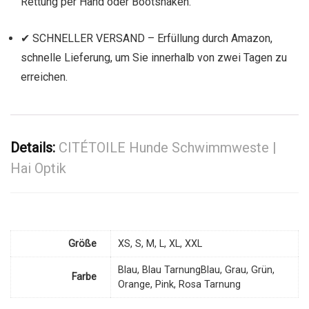
Rettung per Hand oder Bootshaken.
✔ SCHNELLER VERSAND – Erfüllung durch Amazon,
schnelle Lieferung, um Sie innerhalb von zwei Tagen zu
erreichen.
Details:
CITÉTOILE Hunde Schwimmweste |
Hai Optik
Größe
XS, S, M, L, XL, XXL
Blau, Blau TarnungBlau, Grau, Grün,
Farbe
Orange, Pink, Rosa Tarnung