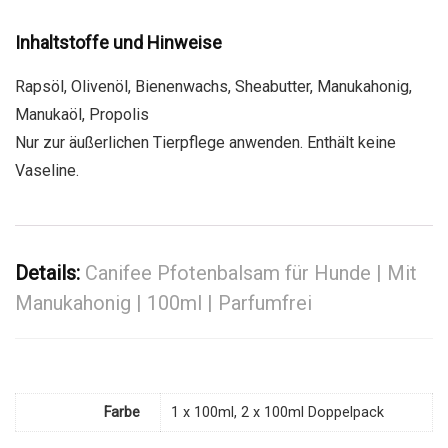
Inhaltstoffe und Hinweise
Rapsöl, Olivenöl, Bienenwachs, Sheabutter, Manukahonig,
Manukaöl, Propolis
Nur zur äußerlichen Tierpflege anwenden. Enthält keine
Vaseline.
Details:
Canifee Pfotenbalsam für Hunde | Mit
Manukahonig | 100ml | Parfumfrei
Farbe
1 x 100ml, 2 x 100ml Doppelpack