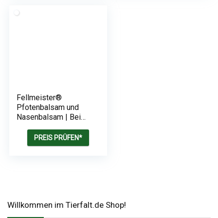
Fellmeister®
Pfotenbalsam und
Nasenbalsam | Bei
empfindlichen und
rissigen Pfoten
PREIS PRÜFEN*
Willkommen im Tierfalt.de Shop!