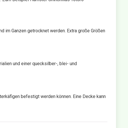
nd im Ganzen getrocknet werden. Extra große Größen
lien und einer quecksilber-, blei- und
sterkäfigen befestigt werden können. Eine Decke kann