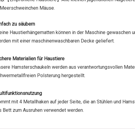
Meerschweinchen Mäuse.
nfach zu säubern
eine Haustierhängematten können in der Maschine gewaschen u
rden mit einer maschinenwaschbaren Decke geliefert.
chere Materialien für Haustiere
sere Hamsterschaukeln werden aus verantwortungsvollen Materia
hwermetallfreien Polsterung hergestellt.
ltifunktionsnutzung
mmt mit 4 Metallhaken auf jeder Seite, die an Stühlen und Ham
s Bett zum Ausruhen verwendet werden.