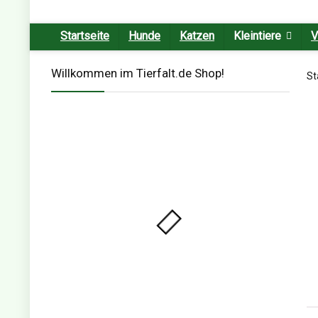
Startseite
Hunde
Katzen
Kleintiere
V
Willkommen im Tierfalt.de Shop!
St