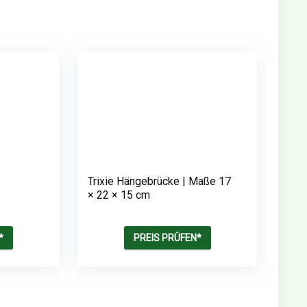
Trixie Hängebrücke | Maße 17
× 22 × 15 cm
*
PREIS PRÜFEN*