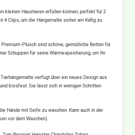
leinen Haustieren erfüllen können, perfekt für 2
t 4 Clips, um die Hängematte sicher am Käfig zu
ium-Plüsch sind schöne, gemütliche Betten für
chöner Schuppen für seine Wärmespeicherung, um Ihr
.
hängematte verfügt über ein neues Design aus
nd bissfest. Sie lässt sich in wenigen Schritten
e Hände mit Seife zu waschen. Kann auch in der
ken vor dem Waschen).
 Zum Beispiel Hamster Chinchillas Totoro