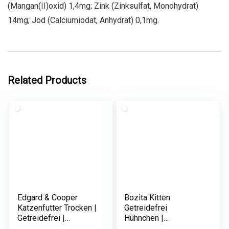
(Mangan(II)oxid) 1,4mg; Zink (Zinksulfat, Monohydrat)
14mg; Jod (Calciumiodat, Anhydrat) 0,1mg.
Related Products
Edgard & Cooper
Bozita Kitten
Katzenfutter Trocken |
Getreidefrei
Getreidefrei |
Hühnchen |
Natürliche 2kg
Trockenfutter für