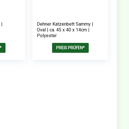
 |
Dehner Katzenbett Sammy |
Oval | ca. 45 x 40 x 14cm |
Polyester
*
PREIS PRÜFEN*