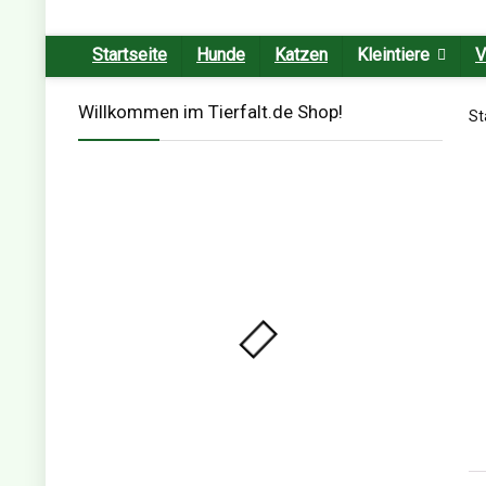
Startseite
Hunde
Katzen
Kleintiere
V
Willkommen im Tierfalt.de Shop!
St