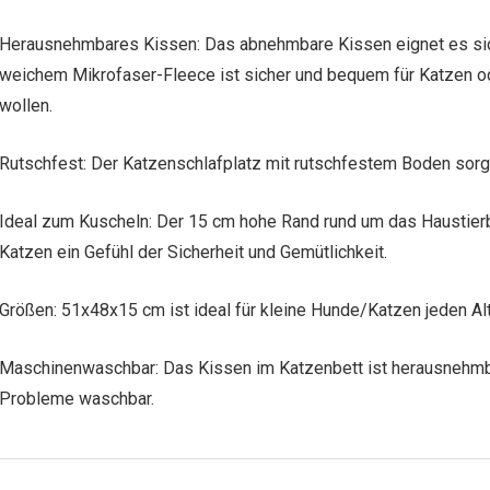
Herausnehmbares Kissen: Das abnehmbare Kissen eignet es sich
weichem Mikrofaser-Fleece ist sicher und bequem für Katzen od
wollen.
Rutschfest: Der Katzenschlafplatz mit rutschfestem Boden sorgt
Ideal zum Kuscheln: Der 15 cm hohe Rand rund um das Haustierbe
Katzen ein Gefühl der Sicherheit und Gemütlichkeit.
Größen: 51x48x15 cm ist ideal für kleine Hunde/Katzen jeden Alt
Maschinenwaschbar: Das Kissen im Katzenbett ist herausnehmba
Probleme waschbar.