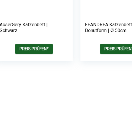
AcserGery Katzenbett |
FEANDREA Katzenbett
Schwarz
Donutform | Ø 50cm
PREIS PRÜFEN*
PREIS PRÜFEN