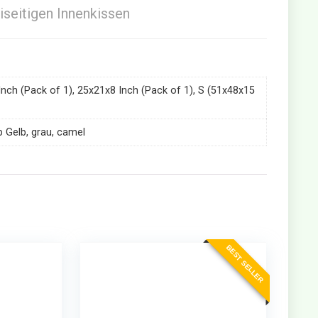
seitigen Innenkissen
nch (Pack of 1), 25x21x8 Inch (Pack of 1), S (51x48x15
b Gelb, grau, camel
BEST SELLER