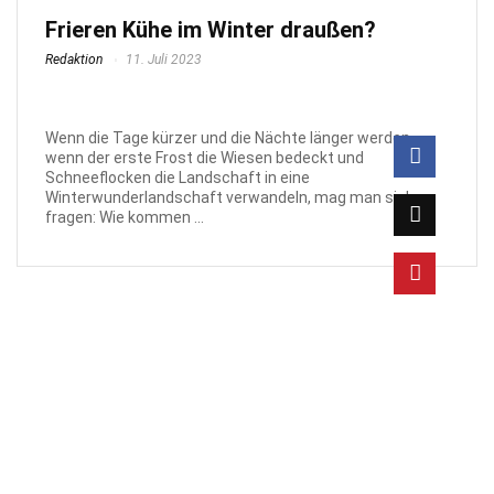
Frieren Kühe im Winter draußen?
Redaktion
11. Juli 2023
Wenn die Tage kürzer und die Nächte länger werden,
wenn der erste Frost die Wiesen bedeckt und
Schneeflocken die Landschaft in eine
Winterwunderlandschaft verwandeln, mag man sich
fragen: Wie kommen ...