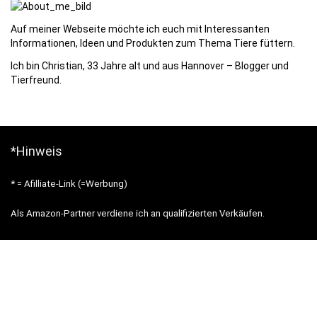
Auf meiner Webseite möchte ich euch mit Interessanten
Informationen, Ideen und Produkten zum Thema Tiere füttern.
Ich bin Christian, 33 Jahre alt und aus Hannover – Blogger und
Tierfreund.
*Hinweis
* = Afilliate-Link (=Werbung)
Als Amazon-Partner verdiene ich an qualifizierten Verkäufen.
Hinweis zu Preisen und Verfügbarkeiten
Hinweis zu Preisen und Verfügbarkeiten Sofern Produktpreise und