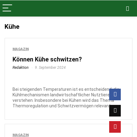
Kühe
MAGAZIN
Können Kühe schwitzen?
Redaktion
9. September 2024
Bei steigenden Temperaturen ist es entscheidend, die
Kühlmechanismen landwirtschaftlicher Nutztiere zu
verstehen. Insbesondere bei Kühen wird das Thema
Thermoregulation und Schwitzvermögen relevant, ...
MAGAZIN