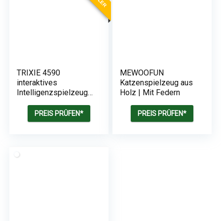
TRIXIE 4590
MEWOOFUN
interaktives
Katzenspielzeug aus
Intelligenzspielzeug
Holz | Mit Federn
für Katzen | Cat
Activity Strategie-
PREIS PRÜFEN*
PREIS PRÜFEN*
Spiel Fun Board | 30 ×
40 cm