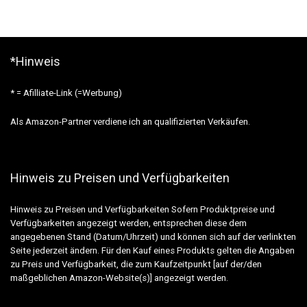
*Hinweis
* = Afilliate-Link (=Werbung)
Als Amazon-Partner verdiene ich an qualifizierten Verkäufen.
Hinweis zu Preisen und Verfügbarkeiten
Hinweis zu Preisen und Verfügbarkeiten Sofern Produktpreise und
Verfügbarkeiten angezeigt werden, entsprechen diese dem
angegebenen Stand (Datum/Uhrzeit) und können sich auf der verlinkten
Seite jederzeit ändern. Für den Kauf eines Produkts gelten die Angaben
zu Preis und Verfügbarkeit, die zum Kaufzeitpunkt [auf der/den
maßgeblichen Amazon-Website(s)] angezeigt werden.