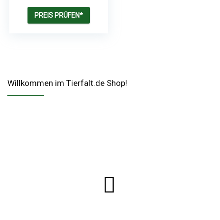
| Zeitgesteuerte
Kontrolle | 10s
PREIS PRÜFEN*
Sprachaufzeichnung
Willkommen im Tierfalt.de Shop!