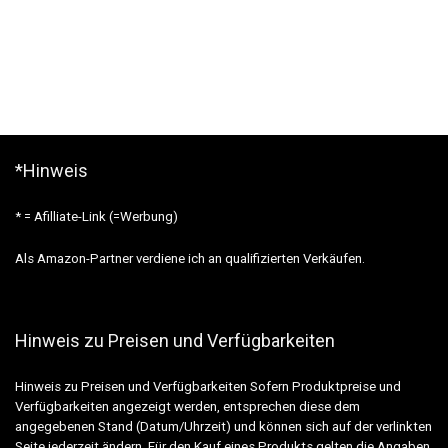
*Hinweis
* = Afilliate-Link (=Werbung)
Als Amazon-Partner verdiene ich an qualifizierten Verkäufen.
Hinweis zu Preisen und Verfügbarkeiten
Hinweis zu Preisen und Verfügbarkeiten Sofern Produktpreise und
Verfügbarkeiten angezeigt werden, entsprechen diese dem
angegebenen Stand (Datum/Uhrzeit) und können sich auf der verlinkten
Seite jederzeit ändern. Für den Kauf eines Produkts gelten die Angaben