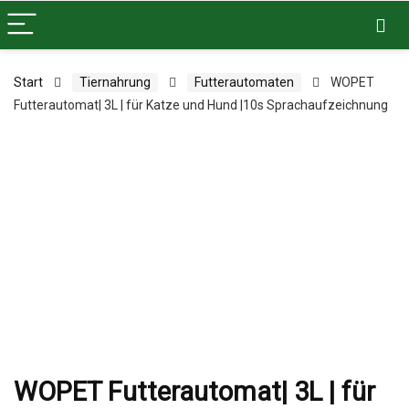
Start
Tiernahrung
Futterautomaten
WOPET
Futterautomat| 3L | für Katze und Hund |10s Sprachaufzeichnung
WOPET Futterautomat| 3L | für