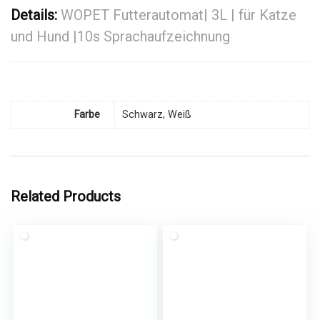
Details:
WOPET Futterautomat| 3L | für Katze
und Hund |10s Sprachaufzeichnung
Farbe
Schwarz, Weiß
Related Products