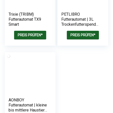
Trixie (TRIBM)
PETLIBRO
Futterautomat TX9
Futterautomat | 3L
Smart
Trockenfutterspender
für Haustiere | mit
Edelstahlnapf
PREIS PRÜFEN*
PREIS PRÜFEN*
AONBOY
Futterautomat | kleine
bis mittlere Haustiere