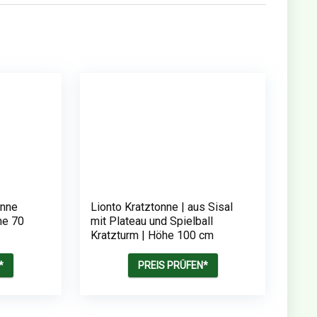
onne
Lionto Kratztonne | aus Sisal
he 70
mit Plateau und Spielball
Kratzturm | Höhe 100 cm
*
PREIS PRÜFEN*