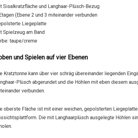
t Sisalkratzfläche und Langhaar-Plüsch-Bezug
Etagen (Ebene 2 und 3 miteinander verbunden
polsterte Liegeplatte
t Spielzeug am Band
rbe: taupe/creme
oben und Spielen auf vier Ebenen
e Kratztonne kann über vier schräg übereinander liegenden Eing
nghaar-Plüsch abgerundet und die Höhlen mit eben diesem ausgel
teinander verbunden.
e oberste Fläche ist mit einer weichen, gepolsterten Liegeplatt
ssichtsplattform. Die mit Langhaarplüsch ausgelegte Höhlen si
holen.