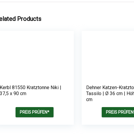
elated Products
Kerbl 81550 Kratztonne Niki |
Dehner Katzen-Kratzt
37,5 x 90 cm
Tassilo | Ø 36 cm | Hö
cm
PREIS PRÜFEN*
PREIS PRÜFEN