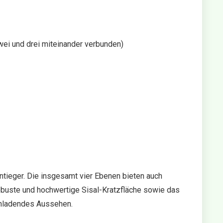
wei und drei miteinander verbunden)
entieger. Die insgesamt vier Ebenen bieten auch
obuste und hochwertige Sisal-Kratzfläche sowie das
inladendes Aussehen.