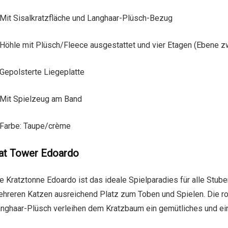
Mit Sisalkratzfläche und Langhaar-Plüsch-Bezug
Höhle mit Plüsch/Fleece ausgestattet und vier Etagen (Ebene z
Gepolsterte Liegeplatte
Mit Spielzeug am Band
Farbe: Taupe/crème
at Tower Edoardo
e Kratztonne Edoardo ist das ideale Spielparadies für alle Stub
hreren Katzen ausreichend Platz zum Toben und Spielen. Die r
nghaar-Plüsch verleihen dem Kratzbaum ein gemütliches und e