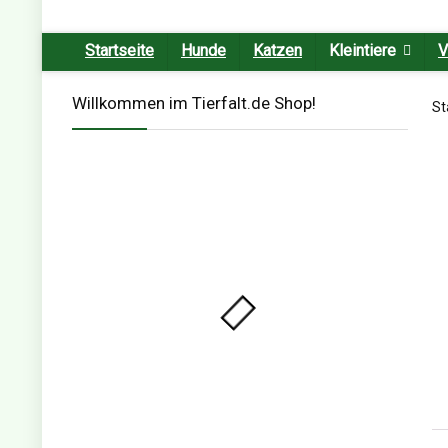
Startseite
Hunde
Katzen
Kleintiere
V
Willkommen im Tierfalt.de Shop!
St