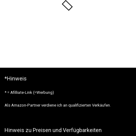
*Hinweis
* = Afilliate-Link (=Werbung)
Als Amazon-Partner verdiene ich an qualifizierten Verkäufen.
Hinweis zu Preisen und Verfügbarkeiten