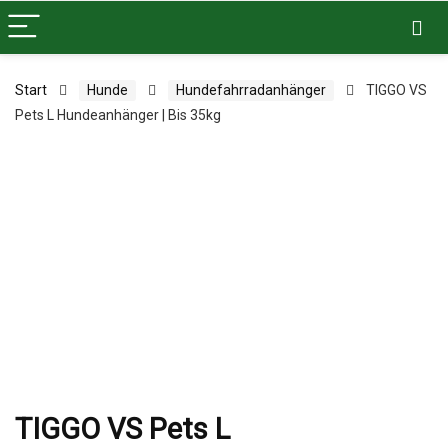
Start
Hunde
Hundefahrradanhänger
TIGGO VS
Pets L Hundeanhänger | Bis 35kg
TIGGO VS Pets L