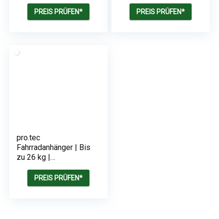
Fahrradanhänger
130 x 73 x 90 cm
PREIS PRÜFEN*
PREIS PRÜFEN*
pro.tec
Fahrradanhänger | Bis
zu 26 kg |
Gelb/Grau/Schwarz
PREIS PRÜFEN*