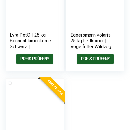
Lyra Pet® | 25 kg
Eggersmann volaris
Sonnenblumenkerne
25 kg Fettkörner |
Schwarz |
Vogelfutter Wildvögel
Wildvogelfutter
ganzjährig
Ganzjährig
PREIS PRÜFEN*
PREIS PRÜFEN*
BEST SELLER