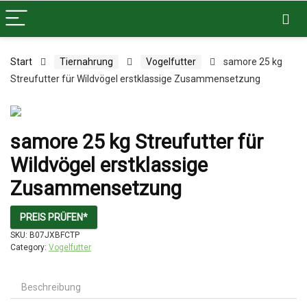
Start
Tiernahrung
Vogelfutter
samore 25 kg
Streufutter für Wildvögel erstklassige Zusammensetzung
samore 25 kg Streufutter für
Wildvögel erstklassige
Zusammensetzung
PREIS PRÜFEN*
SKU:
B07JXBFCTP
Category:
Vogelfutter
Beschreibung