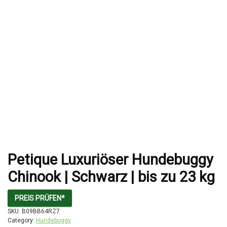
Petique Luxuriöser Hundebuggy
Chinook | Schwarz | bis zu 23 kg
PREIS PRÜFEN*
SKU:
B09BB64RZ7
Category:
Hundebuggy