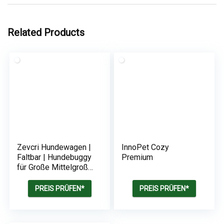
Related Products
Zevcri Hundewagen |
InnoPet Cozy
Faltbar | Hundebuggy
Premium
für Große Mittelgroße
Hunde | bis zu 54KG
PREIS PRÜFEN*
PREIS PRÜFEN*