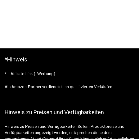
*Hinweis
* = Afilliate-Link (=Werbung)
Als Amazon-Partner verdiene ich an qualifizierten Verkäufen.
Hinweis zu Preisen und Verfügbarkeiten
Hinweis zu Preisen und Verfügbarkeiten Sofern Produktpreise und
Verfügbarkeiten angezeigt werden, entsprechen diese dem
angegebenen Stand (Datum/Uhrzeit) und können sich auf der verlinkten