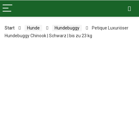
Start
Hunde
Hundebuggy
Petique Luxuriöser
Hundebuggy Chinook | Schwarz | bis zu 23 kg