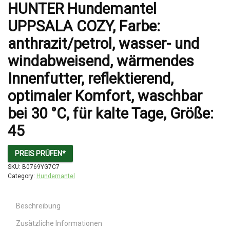
HUNTER Hundemantel
UPPSALA COZY, Farbe:
anthrazit/petrol, wasser- und
windabweisend, wärmendes
Innenfutter, reflektierend,
optimaler Komfort, waschbar
bei 30 °C, für kalte Tage, Größe:
45
PREIS PRÜFEN*
SKU:
B0769YG7C7
Category:
Hundemantel
Beschreibung
Zusätzliche Informationen