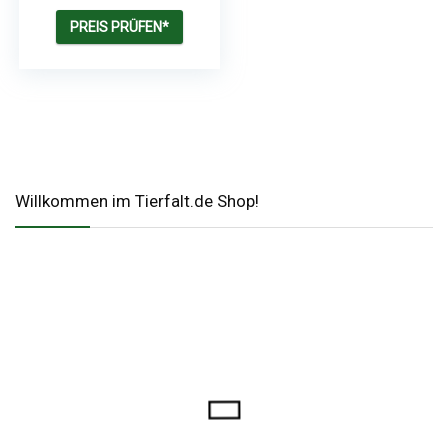
Orléans, L: 60 cm,
schwarz“ – 30518
PREIS PRÜFEN*
Willkommen im Tierfalt.de Shop!