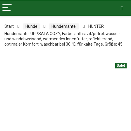
Start
Hunde
Hundemantel
HUNTER
Hundemantel UPPSALA COZY, Farbe: anthrazit/petrol, wasser-
und windabweisend, wärmendes Innenfutter, reflektierend,
optimaler Komfort, waschbar bei 30 °C, für kalte Tage, Größe: 45
Sale!