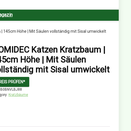
agazin
145cm Höhe | Mit Säulen vollständig mit Sisal umwickelt
OMIDEC Katzen Kratzbaum |
45cm Höhe | Mit Säulen
llständig mit Sisal umwickelt
REIS PRÜFEN*
:
B0BNVLBJ88
gory:
Kratzbäume