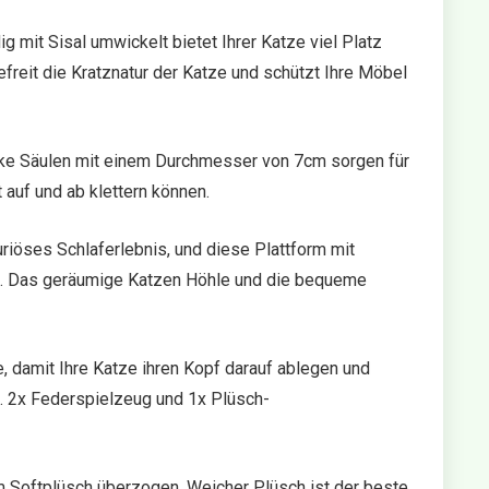
 mit Sisal umwickelt bietet Ihrer Katze viel Platz
efreit die Kratznatur der Katze und schützt Ihre Möbel
icke Säulen mit einem Durchmesser von 7cm sorgen für
t auf und ab klettern können.
riöses Schlaferlebnis, und diese Plattform mit
rt. Das geräumige Katzen Höhle und die bequeme
, damit Ihre Katze ihren Kopf darauf ablegen und
t. 2x Federspielzeug und 1x Plüsch-
 Softplüsch überzogen. Weicher Plüsch ist der beste