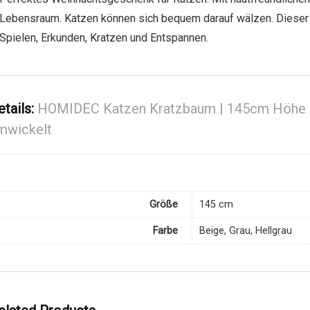
Lebensraum. Katzen können sich bequem darauf wälzen. Dieser
Spielen, Erkunden, Kratzen und Entspannen.
etails:
HOMIDEC Katzen Kratzbaum | 145cm Höhe | M
mwickelt
Größe
145 cm
Farbe
Beige, Grau, Hellgrau