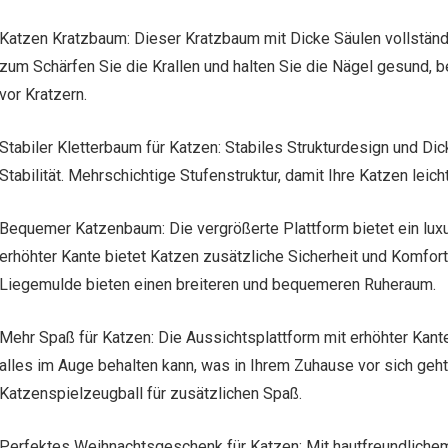
Katzen Kratzbaum: Dieser Kratzbaum mit Dicke Säulen vollständig
zum Schärfen Sie die Krallen und halten Sie die Nägel gesund, b
vor Kratzern.
Stabiler Kletterbaum für Katzen: Stabiles Strukturdesign und D
Stabilität. Mehrschichtige Stufenstruktur, damit Ihre Katzen leich
Bequemer Katzenbaum: Die vergrößerte Plattform bietet ein luxu
erhöhter Kante bietet Katzen zusätzliche Sicherheit und Komfo
Liegemulde bieten einen breiteren und bequemeren Ruheraum.
Mehr Spaß für Katzen: Die Aussichtsplattform mit erhöhter Kante
alles im Auge behalten kann, was in Ihrem Zuhause vor sich geh
Katzenspielzeugball für zusätzlichen Spaß.
Perfektes Weihnachtsgeschenk für Katzen: Mit hautfreundlichem