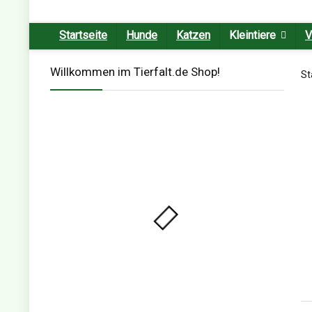
Startseite
Hunde
Katzen
Kleintiere
V
Willkommen im Tierfalt.de Shop!
St