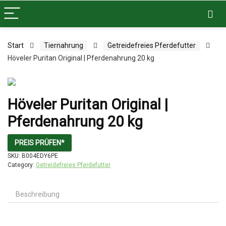
Start
Tiernahrung
Getreidefreies Pferdefutter
Höveler Puritan Original | Pferdenahrung 20 kg
Höveler Puritan Original |
Pferdenahrung 20 kg
PREIS PRÜFEN*
SKU:
B004EDY6PE
Category:
Getreidefreies Pferdefutter
Beschreibung