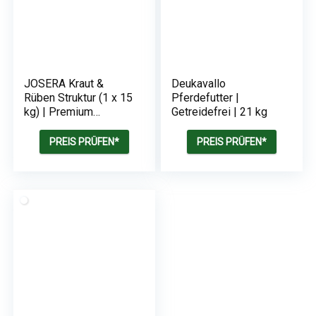
JOSERA Kraut &
Deukavallo
Rüben Struktur (1 x 15
Pferdefutter |
kg) | Premium
Getreidefrei | 21 kg
Pferdefutter |
Getreidefreier
PREIS PRÜFEN*
PREIS PRÜFEN*
Strukturmix