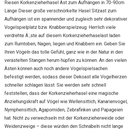
Riesen Korkenzieherhasel Ast zum Aufhängen in 70-90cm
Länge
Dieser große verschnörkelte Hasel Sitzast zum
Aufhängen ist ein spannender und zugleich sehr dekorativer
Vogelspielplatz bzw. Knabberspielzeug. Herrlich viele
verdrehte Ä ;ste auf diesem Korkenzieherhaselast laden
zum Rumtoben, Nagen, liegen und Knabbern ein. Geben Sie
Ihren Vögeln das tolle Gefühl, ganz wie in der Natur in den
verästelten Stangen herum hüpfen zu können. An den vielen
Ästen können auch noch andere Vogelspielsachen
befestigt werden, sodass dieser Dekoast alle Vogelherzen
schneller schlagen lässt. Sie werden sehr schnell
feststellen, dass der Korkenzieherhasel eine magische
Anziehungskraft auf Vögel wie Wellensittich, Kanarienvogel,
Nymphensittich, Agaporniden, Zebrafinken und Papageien
hat. Nicht zu verwechseln mit der Korkenzieherweide oder
Weidenzweige – diese würden den Schnäbeln nicht lange