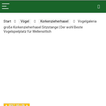
Start
Vögel
Korkenzieherhasel
Vogelgaleria
große Korkenzieherhasel Sitzstange | Der wohl Beste
Vogelspielplatz für Wellensittich
BEST SELLER