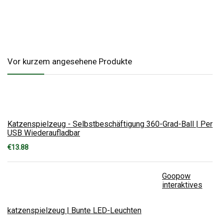
Vor kurzem angesehene Produkte
Katzenspielzeug - Selbstbeschäftigung 360-Grad-Ball | Per
USB Wiederaufladbar
€
13.88
Goopow
interaktives
katzenspielzeug | Bunte LED-Leuchten