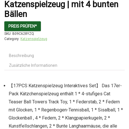
Katzenspielzeug | mit 4 bunten
Bällen
PREIS PRÜFEN*
SKU:
B09C628YZQ
Category:
Katzenspielzeug
Beschreibung
Zusätzliche Informationen
【17PCS Katzenspielzeug Interaktives Set】 Das 17er-
Pack Kätzchenspielzeug enthält 1 * 4-stufiges Cat
Teaser Ball Towers Track Toy, 1 * Federstab, 2 * Federn
mit Glocken, 1 * Regenbogen-Tennisball, 1 * Sisalball, 1 *
Glockenball , 4 * Federn, 2 * Klangpapierkugeln, 2 *
Kunstfellschlangen, 2 * Bunte Langhaarmäuse, die alle