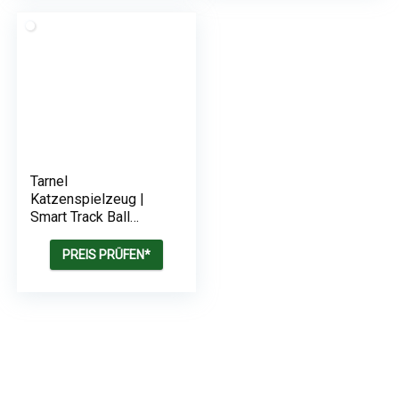
Tarnel
Katzenspielzeug |
Smart Track Ball
Schaukelrolle mit
Glocken
PREIS PRÜFEN*