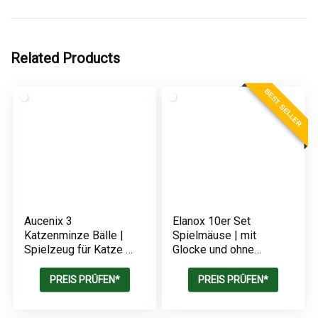
Related Products
BEST SELLER
Aucenix 3
Elanox 10er Set
Katzenminze Bälle |
Spielmäuse | mit
Spielzeug für Katze |
Glocke und ohne
Katzenminze
Plastikteile außen
(Augen, Nase)
PREIS PRÜFEN*
PREIS PRÜFEN*