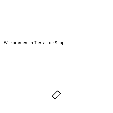
Willkommen im Tierfalt.de Shop!