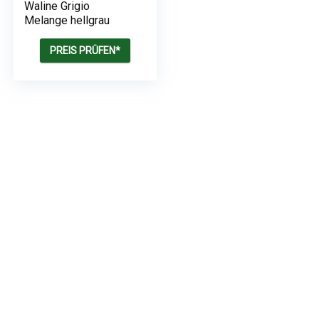
Waline Grigio
Melange hellgrau
PREIS PRÜFEN*