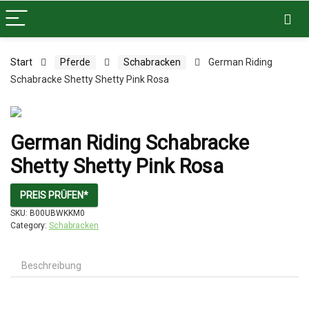
Start
Pferde
Schabracken
German Riding
Schabracke Shetty Shetty Pink Rosa
German Riding Schabracke
Shetty Shetty Pink Rosa
PREIS PRÜFEN*
SKU:
B00UBWKKM0
Category:
Schabracken
Beschreibung