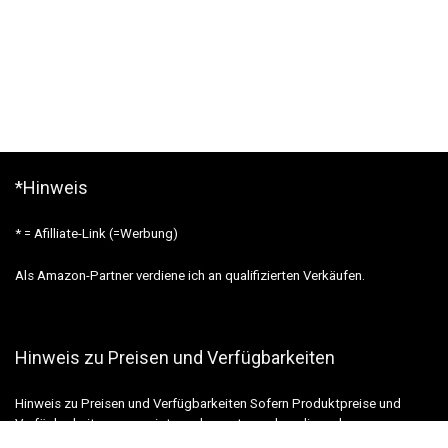
*Hinweis
* = Afilliate-Link (=Werbung)
Als Amazon-Partner verdiene ich an qualifizierten Verkäufen.
Hinweis zu Preisen und Verfügbarkeiten
Hinweis zu Preisen und Verfügbarkeiten Sofern Produktpreise und
Verfügbarkeiten angezeigt werden, entsprechen diese dem
angegebenen Stand (Datum/Uhrzeit) und können sich auf der verlinkten