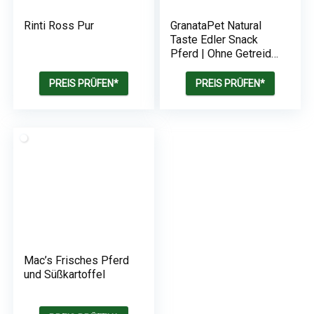
Rinti Ross Pur
GranataPet Natural
Taste Edler Snack
Pferd | Ohne Getreide
& ohne
Zuckerzusätze
PREIS PRÜFEN*
PREIS PRÜFEN*
Mac’s Frisches Pferd
und Süßkartoffel