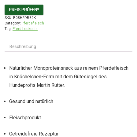
PREIS PRÜFEN*
SKU:
B08H2DB89K
Category:
Pferdefleisch
Tag:
Pferd Leckerlis
Beschreibung
Natürlicher Monoproteinsnack aus reinem Pferdefleisch
in Knöchelchen-Form mit dem Gütesiegel des
Hundeprofis Martin Rütter.
Gesund und natürlich
Fleischprodukt
Getreidefreie Rezeptur