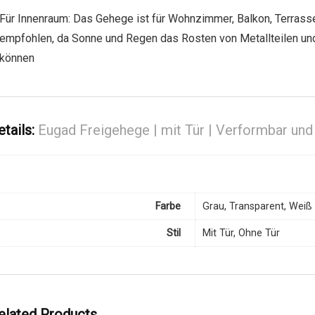
Für Innenraum: Das Gehege ist für Wohnzimmer, Balkon, Terrasse
empfohlen, da Sonne und Regen das Rosten von Metallteilen und
können
etails:
Eugad Freigehege | mit Tür | Verformbar un
Farbe
Grau, Transparent, Weiß
Stil
Mit Tür, Ohne Tür
elated Products