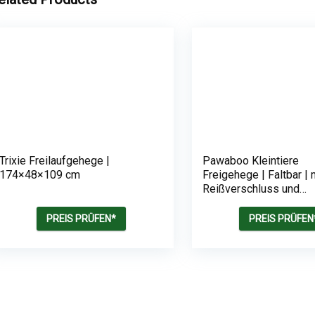
Trixie Freilaufgehege |
Pawaboo Kleintiere
174×48×109 cm
Freigehege | Faltbar | 
Reißverschluss und
Nylonboden
PREIS PRÜFEN*
PREIS PRÜFEN