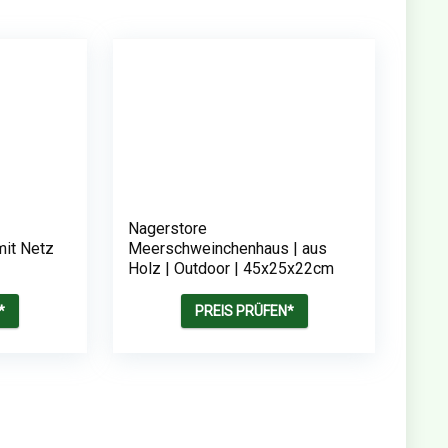
Nagerstore
mit Netz
Meerschweinchenhaus | aus
Holz | Outdoor | 45x25x22cm
*
PREIS PRÜFEN*