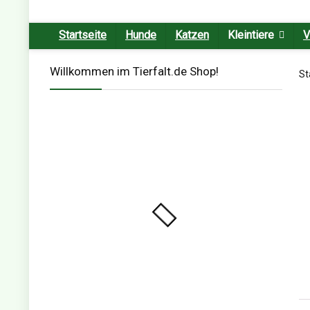
Startseite
Hunde
Katzen
Kleintiere
V
Willkommen im Tierfalt.de Shop!
St