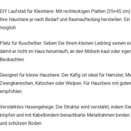
DIY Laufstall für Kleintiere: Mit rechteckigen Platten (35×45 c
Ihre Haustiere je nach Bedarf und Raumaufteilung herstellen. Ei
möglich
Platz für Kuscheltier: Geben Sie Ihrem kleinen Liebling seinen
damit er nicht im Haus herumlauft, an den Möbeln kaut oder irgen
Beobachten
Geeignet für kleine Haustiere: Der Käfig ist ideal für Hamster, M
Zwergkaninchen, Kätzchen oder Welpen. Für Haustiere mit gut
empfohlen
Verstärktes Hasengehege: Die Struktur wird verstärkt, indem S
klopfen und mit Kabelbindern benachbarte Metallrahmen binden. 
und schützen Boden