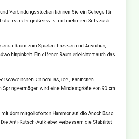
m) und Verbindungsstücken können Sie ein Gehege für
n höheres oder größeres ist mit mehreren Sets auch
 eigenen Raum zum Spielen, Fressen und Ausruhen,
dwo hinpinkelt. Ein offener Raum erleichtert auch das
eerschweinchen, Chinchillas, Igel, Kaninchen,
em Springvermögen wird eine Mindestgröße von 90 cm
ie mit dem mitgelieferten Hammer auf die Anschlüsse
Die Anti-Rutsch-Aufkleber verbessern die Stabilität