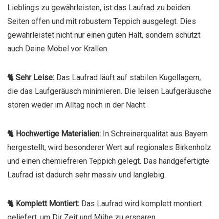
Lieblings zu gewährleisten, ist das Laufrad zu beiden
Seiten offen und mit robustem Teppich ausgelegt. Dies
gewährleistet nicht nur einen guten Halt, sondern schützt
auch Deine Möbel vor Krallen.
🐈 Sehr Leise:
Das Laufrad läuft auf stabilen Kugellagern,
die das Laufgeräusch minimieren. Die leisen Laufgeräusche
stören weder im Alltag noch in der Nacht.
🐈 Hochwertige Materialien:
In Schreinerqualität aus Bayern
hergestellt, wird besonderer Wert auf regionales Birkenholz
und einen chemiefreien Teppich gelegt. Das handgefertigte
Laufrad ist dadurch sehr massiv und langlebig.
🐈 Komplett Montiert:
Das Laufrad wird komplett montiert
geliefert, um Dir Zeit und Mühe zu ersparen.