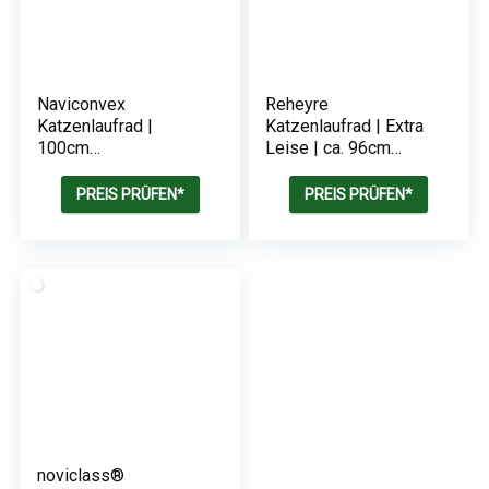
Naviconvex
Reheyre
Katzenlaufrad |
Katzenlaufrad | Extra
100cm
Leise | ca. 96cm
Innendurchmesser
Innendurchmesser
PREIS PRÜFEN*
PREIS PRÜFEN*
noviclass®