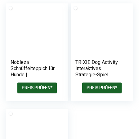
Nobleza
TRIXIE Dog Activity
Schnüffelteppich für
Interaktives
Hunde |
Strategie-Spiel
Intelligenzspielzeug |
Twister
Waschbar
PREIS PRÜFEN*
PREIS PRÜFEN*