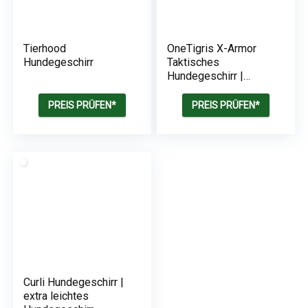
Tierhood
OneTigris X-Armor
Hundegeschirr
Taktisches
Hundegeschirr |
Sicherheitsgeschirr |
für Große/Mittlere
PREIS PRÜFEN*
PREIS PRÜFEN*
Hunde
Curli Hundegeschirr |
extra leichtes