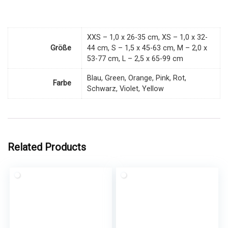
XXS – 1,0 x 26-35 cm, XS – 1,0 x 32-
Größe
44 cm, S – 1,5 x 45-63 cm, M – 2,0 x
53-77 cm, L – 2,5 x 65-99 cm
Blau, Green, Orange, Pink, Rot,
Farbe
Schwarz, Violet, Yellow
Related Products