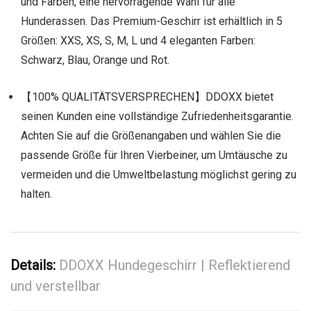
und Farben, eine hervorragende Wahl für alle
Hunderassen. Das Premium-Geschirr ist erhältlich in 5
Größen: XXS, XS, S, M, L und 4 eleganten Farben:
Schwarz, Blau, Orange und Rot.
【100% QUALITÄTSVERSPRECHEN】DDOXX bietet
seinen Kunden eine vollständige Zufriedenheitsgarantie.
Achten Sie auf die Größenangaben und wählen Sie die
passende Größe für Ihren Vierbeiner, um Umtäusche zu
vermeiden und die Umweltbelastung möglichst gering zu
halten.
Details:
DDOXX Hundegeschirr | Reflektierend
und verstellbar