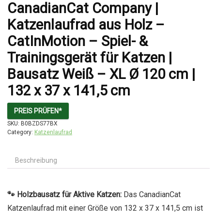
CanadianCat Company |
Katzenlaufrad aus Holz –
CatInMotion – Spiel- &
Trainingsgerät für Katzen |
Bausatz Weiß – XL Ø 120 cm |
132 x 37 x 141,5 cm
PREIS PRÜFEN*
SKU:
B0BZDS77BX
Category:
Katzenlaufrad
Beschreibung
🐾 Holzbausatz für Aktive Katzen:
Das CanadianCat
Katzenlaufrad mit einer Größe von 132 x 37 x 141,5 cm ist