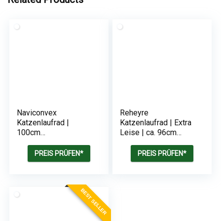
Naviconvex
Reheyre
Katzenlaufrad |
Katzenlaufrad | Extra
100cm
Leise | ca. 96cm
Innendurchmesser
Innendurchmesser
PREIS PRÜFEN*
PREIS PRÜFEN*
BEST SELLER