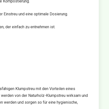
he Kompostierung.
er Einstreu und eine optimale Dosierung.
n, der einfach zu entnehmen ist.
sfähigen Klumpstreu mit den Vorteilen eines
he werden von der Naturholz-Klumpstreu wirksam und
 werden und sorgen so für eine hygienische,