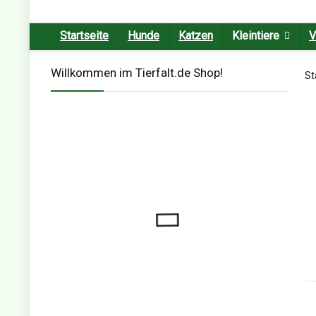
Startseite
Hunde
Katzen
Kleintiere
V
Willkommen im Tierfalt.de Shop!
St