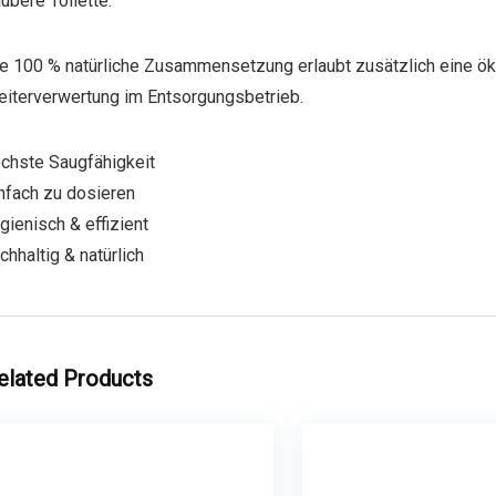
ubere Toilette.
e 100 % natürliche Zusammensetzung erlaubt zusätzlich eine ö
iterverwertung im Entsorgungsbetrieb.
chste Saugfähigkeit
nfach zu dosieren
gienisch & effizient
chhaltig & natürlich
elated Products