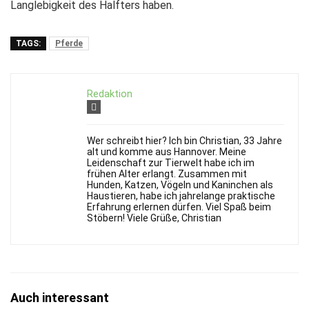
Langlebigkeit des Halfters haben.
TAGS:
Pferde
Redaktion
Wer schreibt hier? Ich bin Christian, 33 Jahre
alt und komme aus Hannover. Meine
Leidenschaft zur Tierwelt habe ich im
frühen Alter erlangt. Zusammen mit
Hunden, Katzen, Vögeln und Kaninchen als
Haustieren, habe ich jahrelange praktische
Erfahrung erlernen dürfen. Viel Spaß beim
Stöbern! Viele Grüße, Christian
Auch interessant