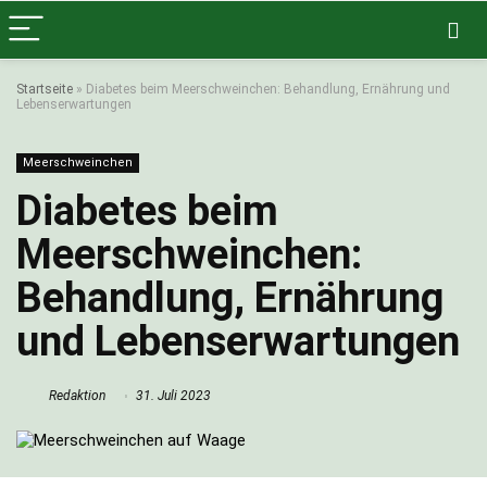
Startseite
»
Diabetes beim Meerschweinchen: Behandlung, Ernährung und
Lebenserwartungen
Meerschweinchen
Diabetes beim
Meerschweinchen:
Behandlung, Ernährung
und Lebenserwartungen
Redaktion
31. Juli 2023