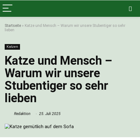
Startseite
»
Katze und Mensch – Warum wir unsere Stubentiger so sehr
lieben
Katzen
Katze und Mensch –
Warum wir unsere
Stubentiger so sehr
lieben
Redaktion
25. Juli 2025