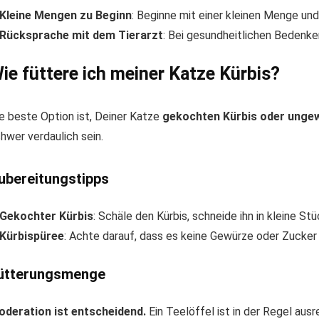
Kleine Mengen zu Beginn
: Beginne mit einer kleinen Menge un
Rücksprache mit dem Tierarzt
: Bei gesundheitlichen Bedenken
ie füttere ich meiner Katze Kürbis?
e beste Option ist, Deiner Katze
gekochten Kürbis oder unge
hwer verdaulich sein.
ubereitungstipps
Gekochter Kürbis
: Schäle den Kürbis, schneide ihn in kleine St
Kürbispüree
: Achte darauf, dass es keine Gewürze oder Zucker 
ütterungsmenge
deration ist entscheidend.
Ein Teelöffel ist in der Regel aus