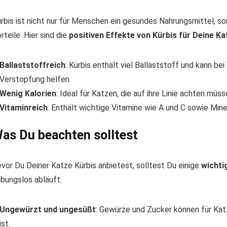
rbis ist nicht nur für Menschen ein gesundes Nahrungsmittel, s
rteile. Hier sind die
positiven Effekte von Kürbis für Deine Ka
Ballaststoffreich
: Kürbis enthält viel Ballaststoff und kann b
Verstopfung helfen.
Wenig Kalorien
: Ideal für Katzen, die auf ihre Linie achten müss
Vitaminreich
: Enthält wichtige Vitamine wie A und C sowie Mine
as Du beachten solltest
vor Du Deiner Katze Kürbis anbietest, solltest Du einige
wichti
ibungslos abläuft:
Ungewürzt und ungesüßt
: Gewürze und Zucker können für Katz
ist.