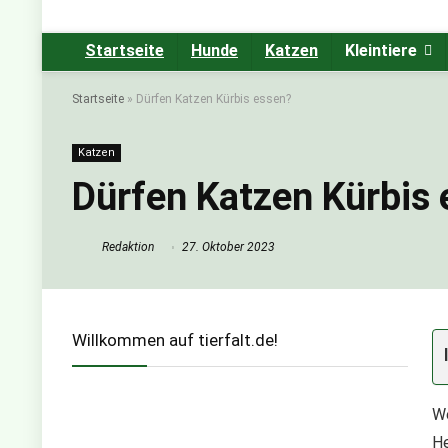
Startseite
Hunde
Katzen
Kleintiere
Startseite
»
Dürfen Katzen Kürbis essen?
Katzen
Dürfen Katzen Kürbis
Redaktion
27. Oktober 2023
Willkommen auf tierfalt.de!
We
He