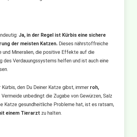
indeutig:
Ja, in der Regel ist Kürbis eine sichere
hrung der meisten Katzen.
Dieses nährstoffreiche
und Mineralien, die positive Effekte auf die
ng des Verdauungssystems helfen und ist auch eine
sen.
r Kürbis, den Du Deiner Katze gibst, immer
roh,
Vermeide unbedingt die Zugabe von Gewürzen, Salz
ne Katze gesundheitliche Probleme hat, ist es ratsam,
it einem Tierarzt
zu halten.