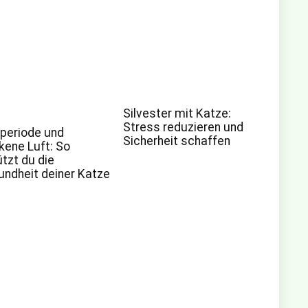
Silvester mit Katze:
Stress reduzieren und
periode und
Sicherheit schaffen
kene Luft: So
tzt du die
ndheit deiner Katze