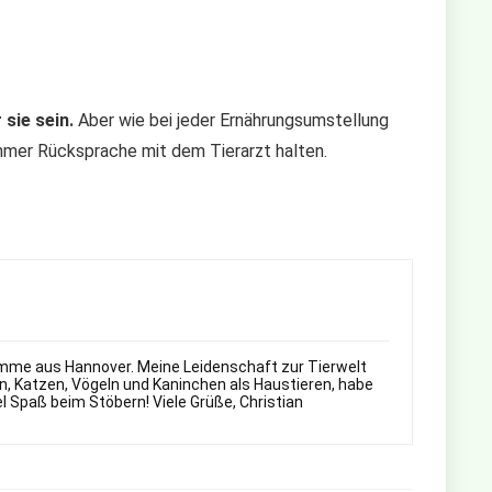
sie sein.
Aber wie bei jeder Ernährungsumstellung
immer Rücksprache mit dem Tierarzt halten.
 komme aus Hannover. Meine Leidenschaft zur Tierwelt
n, Katzen, Vögeln und Kaninchen als Haustieren, habe
el Spaß beim Stöbern! Viele Grüße, Christian