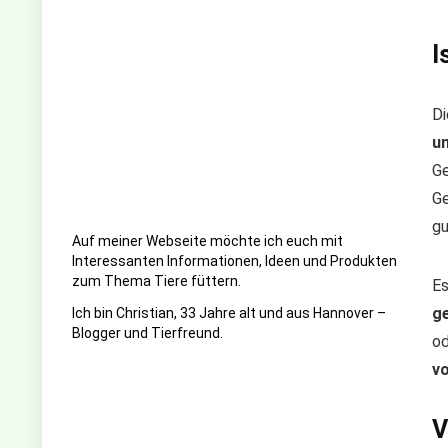
I
Di
un
Ge
Ge
gu
Auf meiner Webseite möchte ich euch mit
Interessanten Informationen, Ideen und Produkten
zum Thema Tiere füttern.
Es
g
Ich bin Christian, 33 Jahre alt und aus Hannover –
Blogger und Tierfreund.
od
vo
V