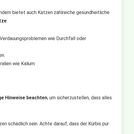
ondern bietet auch Katzen zahlreiche gesundheitliche
tze
:
ei Verdauungsproblemen wie Durchfall oder
en.
ralien wie Kalium.
ge Hinweise beachten
, um sicherzustellen, dass alles
en schädlich sein. Achte darauf, dass der Kürbis pur