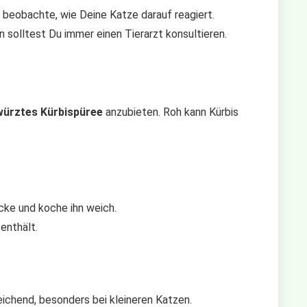
d beobachte, wie Deine Katze darauf reagiert.
 solltest Du immer einen Tierarzt konsultieren.
würztes Kürbispüree
anzubieten. Roh kann Kürbis
ücke und koche ihn weich.
enthält.
reichend, besonders bei kleineren Katzen.