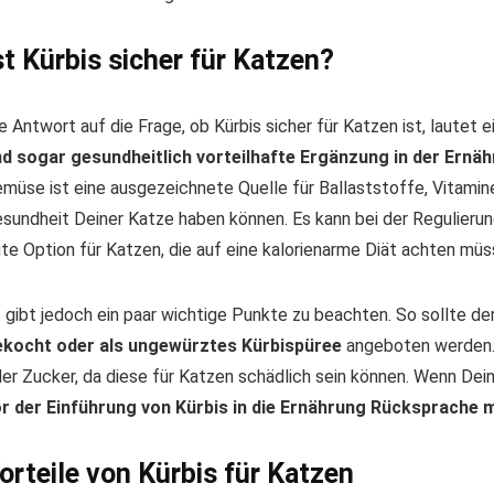
st Kürbis sicher für Katzen?
e Antwort auf die Frage, ob Kürbis sicher für Katzen ist, lautet e
d sogar gesundheitlich vorteilhafte Ergänzung in der Ernä
müse ist eine ausgezeichnete Quelle für Ballaststoffe, Vitamine 
sundheit Deiner Katze haben können. Es kann bei der Regulieru
te Option für Katzen, die auf eine kalorienarme Diät achten müs
 gibt jedoch ein paar wichtige Punkte zu beachten. So sollte de
ekocht oder als ungewürztes Kürbispüree
angeboten werden. 
er Zucker, da diese für Katzen schädlich sein können. Wenn Dei
r der Einführung von Kürbis in die Ernährung Rücksprache m
orteile von Kürbis für Katzen