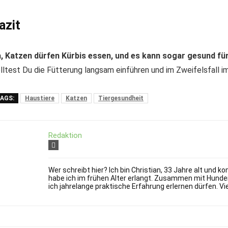
azit
, Katzen dürfen Kürbis essen, und es kann sogar gesund für 
lltest Du die Fütterung langsam einführen und im Zweifelsfall 
AGS:
Haustiere
Katzen
Tiergesundheit
Redaktion
Wer schreibt hier? Ich bin Christian, 33 Jahre alt und
habe ich im frühen Alter erlangt. Zusammen mit Hunde
ich jahrelange praktische Erfahrung erlernen dürfen. Vi