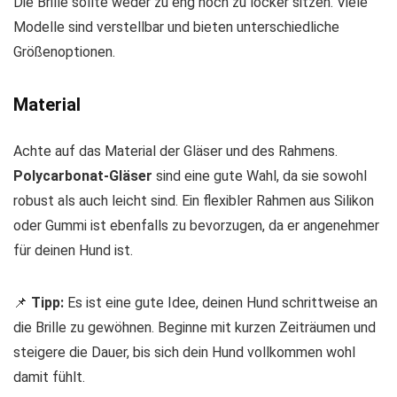
Die Brille sollte weder zu eng noch zu locker sitzen. Viele
Modelle sind verstellbar und bieten unterschiedliche
Größenoptionen.
Material
Achte auf das Material der Gläser und des Rahmens.
Polycarbonat-Gläser
sind eine gute Wahl, da sie sowohl
robust als auch leicht sind. Ein flexibler Rahmen aus Silikon
oder Gummi ist ebenfalls zu bevorzugen, da er angenehmer
für deinen Hund ist.
📌
Tipp:
Es ist eine gute Idee, deinen Hund schrittweise an
die Brille zu gewöhnen. Beginne mit kurzen Zeiträumen und
steigere die Dauer, bis sich dein Hund vollkommen wohl
damit fühlt.