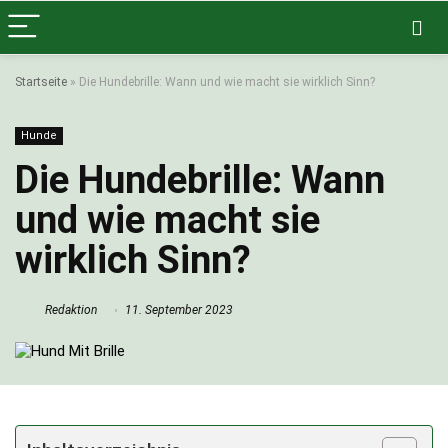
Startseite
»
Die Hundebrille: Wann und wie macht sie wirklich Sinn?
Hunde
Die Hundebrille: Wann
und wie macht sie
wirklich Sinn?
Redaktion
11. September 2023